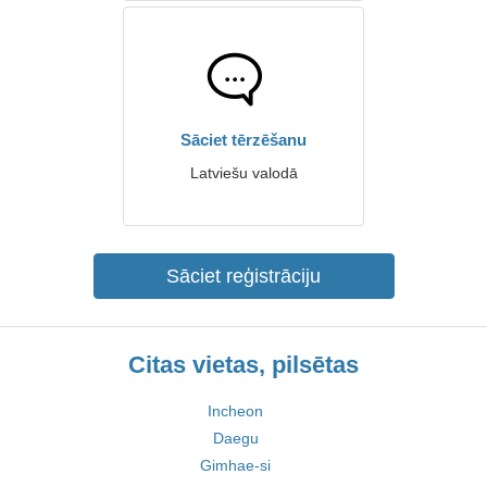
Sāciet tērzēšanu
Latviešu valodā
Sāciet reģistrāciju
Citas vietas, pilsētas
Incheon
Daegu
Gimhae-si