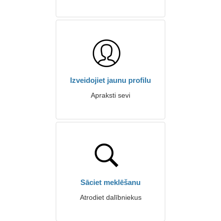
Izveidojiet jaunu profilu
Apraksti sevi
Sāciet meklēšanu
Atrodiet dalībniekus