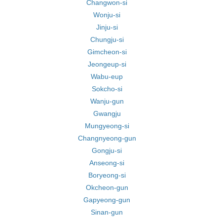
Changwon-si
Wonju-si
Jinju-si
Chungju-si
Gimcheon-si
Jeongeup-si
Wabu-eup
Sokcho-si
Wanju-gun
Gwangju
Mungyeong-si
Changnyeong-gun
Gongju-si
Anseong-si
Boryeong-si
Okcheon-gun
Gapyeong-gun
Sinan-gun