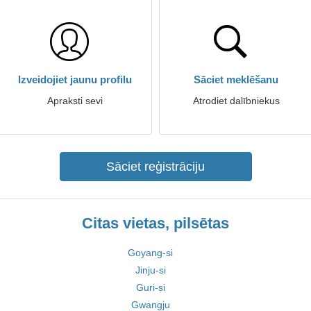
Izveidojiet jaunu profilu
Sāciet meklēšanu
Apraksti sevi
Atrodiet dalībniekus
Sāciet reģistrāciju
Citas vietas, pilsētas
Goyang-si
Jinju-si
Guri-si
Gwangju