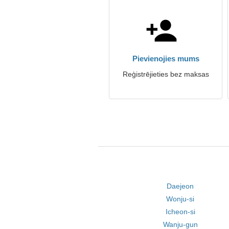
Pievienojies mums
Reģistrējieties bez maksas
Daejeon
Wonju-si
Icheon-si
Wanju-gun