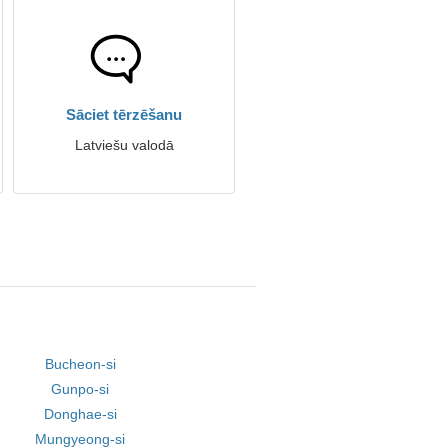
Sāciet tērzēšanu
Latviešu valodā
Bucheon-si
Gunpo-si
Donghae-si
Mungyeong-si